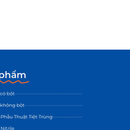
 phẩm
 có bột
 không bột
 Phẫu Thuật Tiệt Trùng
Nitrile