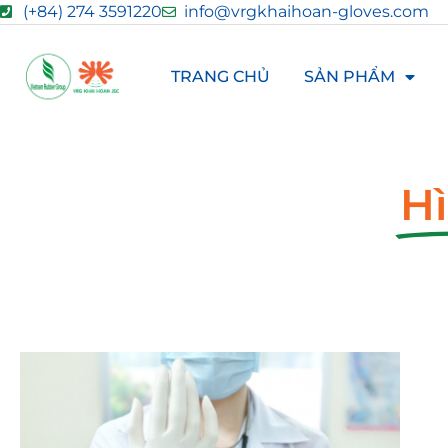
(+84) 274 3591220
info@vrgkhaihoan-gloves.com
TRANG CHỦ
SẢN PHẨM
Hì