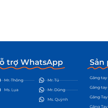
ỗ trợ WhatsApp
Sản
Găng tay
Mr. Thông
Mr. Tú
Găng tay
Ms. Lụa
Mr. Dũng
Găng Tay
Ms. Quỳnh
Găng Tay 