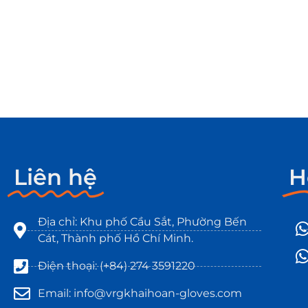
Liên hệ
H
Địa chỉ: Khu phố Cầu Sắt, Phường Bến
Cát, Thành phố Hồ Chí Minh.
Điện thoại: (+84) 274 3591220
Email: info@vrgkhaihoan-gloves.com