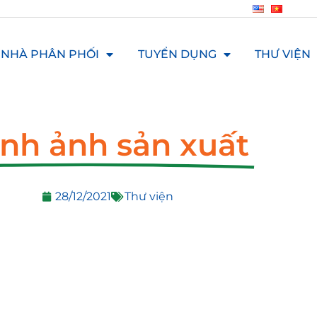
NHÀ PHÂN PHỐI
TUYỂN DỤNG
THƯ VIỆN
nh ảnh sản xuất
28/12/2021
Thư viện