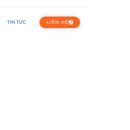
TIN TỨC
LIÊN HỆ